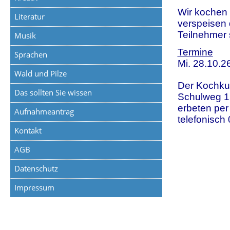
Wir kochen
Literatur
verspeisen
Teilnehmer 
Musik
Termine
Sprachen
Mi. 28.10.26
Wald und Pilze
Der Kochkur
Das sollten Sie wissen
Schulweg 1,
erbeten per
Aufnahmeantrag
telefonisc
Kontakt
AGB
Datenschutz
Impressum