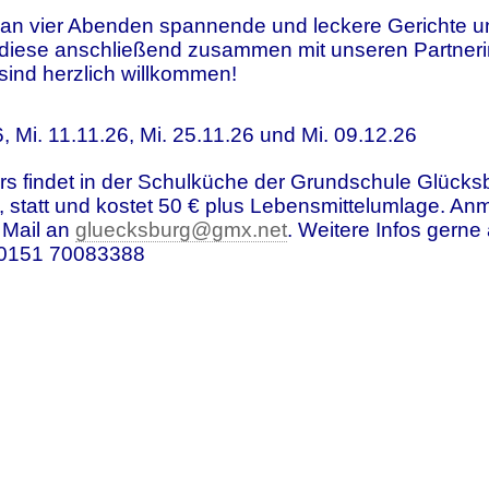
 an vier Abenden spannende und leckere Gerichte u
 diese anschließend zusammen mit unseren Partner
sind herzlich willkommen!
, Mi. 11.11.26, Mi. 25.11.26 und Mi. 09.12.26
s findet in der Schulküche der Grundschule Glücks
 statt und kostet 50 € plus Lebensmittelumlage.
Anm
 Mail an
gluecksburg@gmx.net
. Weitere Infos gerne
h 0151 70083388