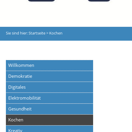
Sie sind hier:
Startseite
>
Kochen
Willkommen
Demokratie
Digitales
Elektromobilität
Gesundheit
Kochen
Kreativ